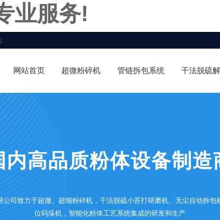
专业服务!
:
网站首页
超微粉碎机
管链拆包系统
干法脱硫
关于腾博会官网
国内高品质粉体设备制造
限公司致力于超微、超细粉碎机，干法脱硫小苏打研磨机、无尘自动拆包
位码垛机，智能化粉体工艺系统集成的研发和生产